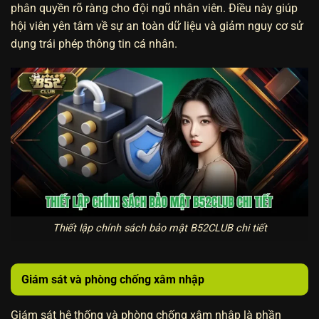
phân quyền rõ ràng cho đội ngũ nhân viên. Điều này giúp
hội viên yên tâm về sự an toàn dữ liệu và giảm nguy cơ sử
dụng trái phép thông tin cá nhân.
Thiết lập chính sách bảo mật B52CLUB chi tiết
Giám sát và phòng chống xâm nhập
Giám sát hệ thống và phòng chống xâm nhập là phần