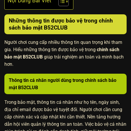
Nội Dung Bài Viết
Những thông tin được bảo vệ trong chính
sách bảo mật B52CLUB
Người chơi cung cấp nhiều thông tin quan trọng khi tham
gia. Hiểu những thông tin được bảo vệ trong
chính sách
bảo mật B52CLUB
giúp trải nghiệm an toàn và minh bạch
hơn.
Thông tin cá nhân người dùng trong chính sách bảo
mật B52CLUB
Trong bảo mật, thông tin cá nhân như họ tên, ngày sinh,
địa chỉ email được bảo vệ tuyệt đối. Người chơi cần cung
cấp chính xác và cập nhật khi cần thiết. Nền tảng hướng
dẫn hội viên quản lý thông tin an toàn. Việc bảo vệ cá nhân