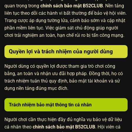
quan trọng trong
chính sách bảo mật B52CLUB
. Nền tảng
liên tục theo dõi các hành vi bất thường để bảo vệ hội viên.
Trang cược áp dụng tường lửa, cảnh báo sớm và cập nhật
phần mềm liên tục. Việc giám sát chủ động giúp người
chơi trải nghiệm an toàn, hạn chế rủi ro bị tấn công mạng.
Quyền lợi và trách nhiệm của người dùng
Người dùng có quyền lợi được tham gia trò chơi công
bằng, an toàn và nhận ưu đãi hợp pháp. Đồng thời, họ có
trách nhiệm tuân thủ quy định, bảo mật tài khoản và sử
dụng nền tảng đúng mục đích.
Trách nhiệm bảo mật thông tin cá nhân
Người chơi cần thực hiện đầy đủ nghĩa vụ bảo vệ dữ liệu
cá nhân theo
chính sách bảo mật B52CLUB
. Hội viên cá