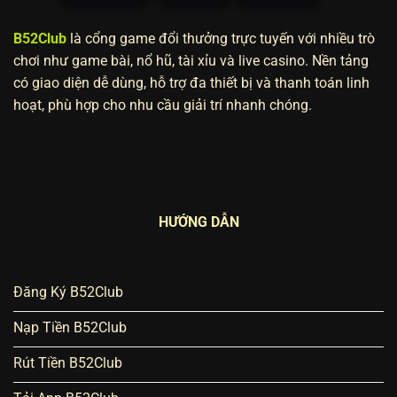
B52Club
là cổng game đổi thưởng trực tuyến với nhiều trò
chơi như game bài, nổ hũ, tài xỉu và live casino. Nền tảng
có giao diện dễ dùng, hỗ trợ đa thiết bị và thanh toán linh
hoạt, phù hợp cho nhu cầu giải trí nhanh chóng.
HƯỚNG DẪN
Đăng Ký B52Club
Nạp Tiền B52Club
Rút Tiền B52Club