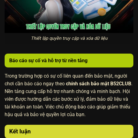
Thiết lập quyền truy cập và xóa dữ liệu
Báo cáo sự cố và hỗ trợ từ nền tảng
Trong trường hợp có sự cố liên quan đến bảo mật, người
chơi cần báo cáo ngay theo
chính sách bảo mật B52CLUB
.
Nền tảng cung cấp hỗ trợ nhanh chóng và minh bạch. Hội
viên được hướng dẫn các bước xử lý, đảm bảo dữ liệu và
tài khoản an toàn. Việc chủ động báo cáo giúp giảm thiểu
hậu quả và bảo vệ quyền lợi của bạn.
Kết luận