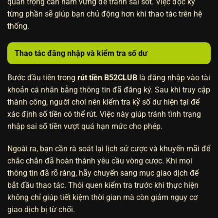
quan trọng cần nắm vững để tránh sai sót. Việc đọc kỹ
từng phần sẽ giúp bạn chủ động hơn khi thao tác trên hệ
thống.
Thao tác đăng nhập và kiểm tra số dư
Bước đầu tiên trong
rút tiền B52CLUB
là đăng nhập vào tài
khoản cá nhân bằng thông tin đã đăng ký. Sau khi truy cập
thành công, người chơi nên kiểm tra kỹ số dư hiện tại để
xác định số tiền có thể rút. Việc này giúp tránh tình trạng
nhập sai số tiền vượt quá hạn mức cho phép.
Ngoài ra, bạn cần rà soát lại lịch sử cược và khuyến mãi để
chắc chắn đã hoàn thành yêu cầu vòng cược. Khi mọi
thông tin đã rõ ràng, hãy chuyển sang mục giao dịch để
bắt đầu thao tác. Thói quen kiểm tra trước khi thực hiện
không chỉ giúp tiết kiệm thời gian mà còn giảm nguy cơ
giao dịch bị từ chối.