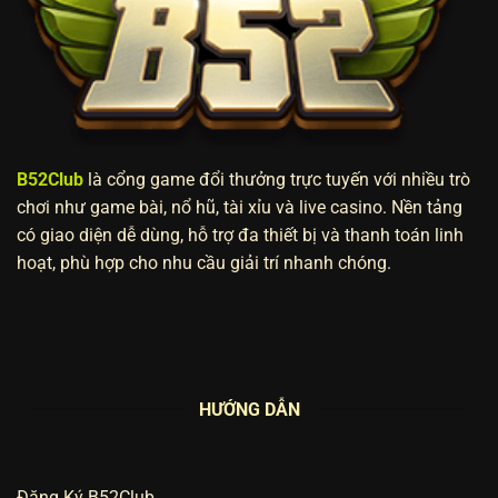
B52Club
là cổng game đổi thưởng trực tuyến với nhiều trò
chơi như game bài, nổ hũ, tài xỉu và live casino. Nền tảng
có giao diện dễ dùng, hỗ trợ đa thiết bị và thanh toán linh
hoạt, phù hợp cho nhu cầu giải trí nhanh chóng.
HƯỚNG DẪN
Đăng Ký B52Club