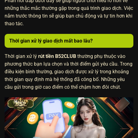
Phần hỏi đáp dưới đây sẽ giúp người chơi hiểu rõ hơn về
những thắc mắc thường gặp trong quá trình giao dịch. Việc
nắm trước thông tin sẽ giúp bạn chủ động và tự tin hơn khi
thao tác.
Thời gian xử lý giao dịch mất bao lâu?
Thời gian xử lý
rút tiền B52CLUB
thường phụ thuộc vào
phương thức bạn lựa chọn và thời điểm gửi yêu cầu. Trong
điều kiện bình thường, giao dịch được xử lý trong khoảng
thời gian quy định mà hệ thống đã công bố. Những yêu
cầu gửi trong giờ cao điểm có thể chậm hơn đôi chút.