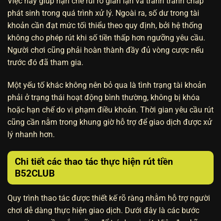
Việc này giúp hạn chế rủi ro gian lận và tránh tranh chấp
phát sinh trong quá trình xử lý. Ngoài ra, số dư trong tài
khoản cần đạt mức tối thiểu theo quy định, bởi hệ thống
không cho phép rút khi số tiền thấp hơn ngưỡng yêu cầu.
Người chơi cũng phải hoàn thành đầy đủ vòng cược nếu
trước đó đã tham gia.
Một yếu tố khác không nên bỏ qua là tình trạng tài khoản
phải ở trạng thái hoạt động bình thường, không bị khóa
hoặc hạn chế do vi phạm điều khoản. Thời gian yêu cầu rút
cũng cần nằm trong khung giờ hỗ trợ để giao dịch được xử
lý nhanh hơn.
Chi tiết các thao tác thực hiện rút tiền
B52CLUB
Quy trình thao tác được thiết kế rõ ràng nhằm hỗ trợ người
chơi dễ dàng thực hiện giao dịch. Dưới đây là các bước