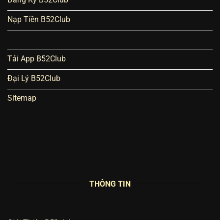
Nạp Tiền B52Club
Rút Tiền B52Club
Tải App B52Club
Đại Lý B52Club
Sitemap
THÔNG TIN