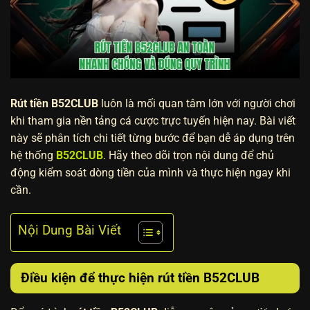
Rút tiền B52CLUB
luôn là mối quan tâm lớn với người chơi
khi tham gia nền tảng cá cược trực tuyến hiện nay. Bài viết
này sẽ phân tích chi tiết từng bước để bạn dễ áp dụng trên
hệ thống
B52CLUB
. Hãy theo dõi trọn nội dung để chủ
động kiểm soát dòng tiền của mình và thực hiện ngay khi
cần.
Nội Dung Bài Viết
Điều kiện để thực hiện rút tiền B52CLUB