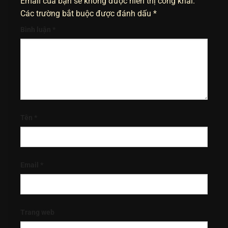
Email của bạn sẽ không được hiển thị công khai.
Các trường bắt buộc được đánh dấu
*
Bình luận
*
Tên
*
Email
*
Trang web