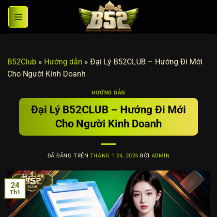
Chuyển
đến
nội
dung
B52Club
»
Hướng dẫn
»
Đại Lý B52CLUB – Hướng Đi Mới
Cho Người Kinh Doanh
HƯỚNG DẪN
Đại Lý B52CLUB – Hướng Đi Mới
Cho Người Kinh Doanh
ĐÃ ĐĂNG TRÊN
THÁNG 1 24, 2026
BỞI
ADMIN
24
Th1