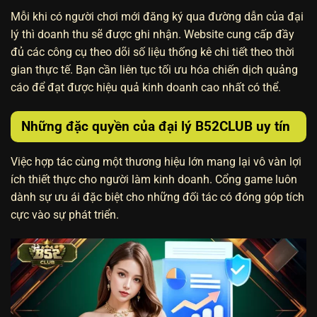
Mỗi khi có người chơi mới đăng ký qua đường dẫn của đại
lý thì doanh thu sẽ được ghi nhận. Website cung cấp đầy
đủ các công cụ theo dõi số liệu thống kê chi tiết theo thời
gian thực tế. Bạn cần liên tục tối ưu hóa chiến dịch quảng
cáo để đạt được hiệu quả kinh doanh cao nhất có thể.
Những đặc quyền của đại lý B52CLUB uy tín
Việc hợp tác cùng một thương hiệu lớn mang lại vô vàn lợi
ích thiết thực cho người làm kinh doanh. Cổng game luôn
dành sự ưu ái đặc biệt cho những đối tác có đóng góp tích
cực vào sự phát triển.