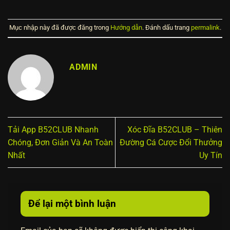
Mục nhập này đã được đăng trong
Hướng dẫn
. Đánh dấu trang
permalink
.
ADMIN
Tải App B52CLUB Nhanh
Xóc Đĩa B52CLUB – Thiên
Chóng, Đơn Giản Và An Toàn
Đường Cá Cược Đổi Thưởng
Nhất
Uy Tín
Để lại một bình luận