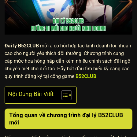
Đại lý B52CLUB
mở ra cơ hội hợp tác kinh doanh lợi nhuận
cao cho người yêu thích đổi thưởng. Chương trình cung
cấp mức hoa hồng hấp dẫn kèm nhiều chính sách đãi ngộ
chuyên biệt cho đối tác. Hãy bắt đầu tìm hiểu kỹ càng các
quy trình đăng ký tại cổng game
B52CLUB
.
Nội Dung Bài Viết
Tổng quan về chương trình đại lý B52CLUB
mới