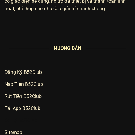
có giao diện dễ dùng, hỗ trợ đa thiết bị và thanh toán linh
hoạt, phù hợp cho nhu cầu giải trí nhanh chóng.
HƯỚNG DẪN
Đăng Ký B52Club
Nạp Tiền B52Club
Rút Tiền B52Club
Tải App B52Club
Đại Lý B52Club
Sitemap