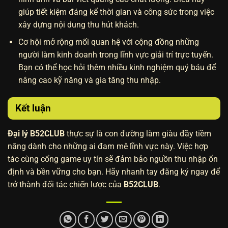
giúp tiết kiệm đáng kể thời gian và công sức trong việc
xây dựng nội dung thu hút khách.
Cơ hội mở rộng mối quan hệ với cộng đồng những
người làm kinh doanh trong lĩnh vực giải trí trực tuyến.
Bạn có thể học hỏi thêm nhiều kinh nghiệm quý báu để
nâng cao kỹ năng và gia tăng thu nhập.
Kết luận
Đại lý B52CLUB
thực sự là con đường làm giàu đầy tiềm
năng dành cho những ai đam mê lĩnh vực này. Việc hợp
tác cùng cổng game uy tín sẽ đảm bảo nguồn thu nhập ổn
định và bền vững cho bạn. Hãy nhanh tay đăng ký ngay để
trở thành đối tác chiến lược của
B52CLUB
.